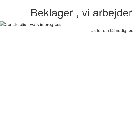
Beklager , vi arbejde
Tak for din tålmodighed