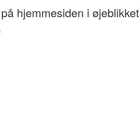
r på hjemmesiden i øjeblikket
!