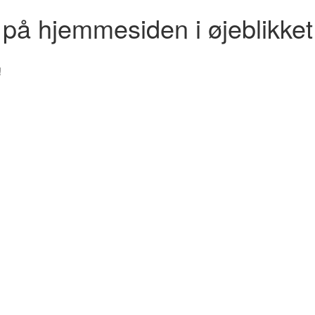
r på hjemmesiden i øjeblikket
!