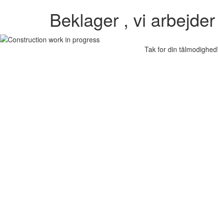
Beklager , vi arbejde
Tak for din tålmodighed