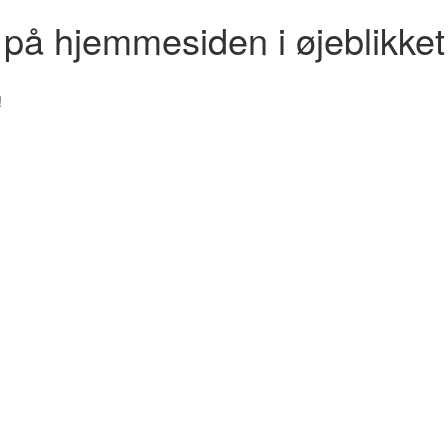
r på hjemmesiden i øjeblikket
!