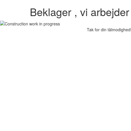
Beklager , vi arbejde
Tak for din tålmodighed